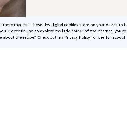
t more magical. These tiny digital cookies store on your device to h
you. By continuing to explore my little corner of the internet, you're
 about the recipe? Check out my Privacy Policy for the full scoop!
al documents
Social media
acy Policy
ms of Use
lamin Newslettera
tyka Prywatnści