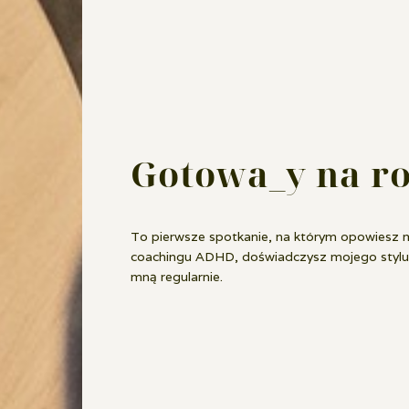
Gotowa_y na 
To pierwsze spotkanie, na którym opowiesz m
coachingu ADHD, doświadczysz mojego stylu 
mną regularnie.