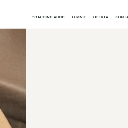
COACHING ADHD
O MNIE
OFERTA
KONT