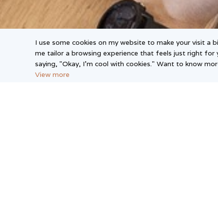
I use some cookies on my website to make your visit a bi
me tailor a browsing experience that feels just right for 
saying, "Okay, I’m cool with cookies." Want to know more
View more
Leg
Priv
Ter
Regu
Poli